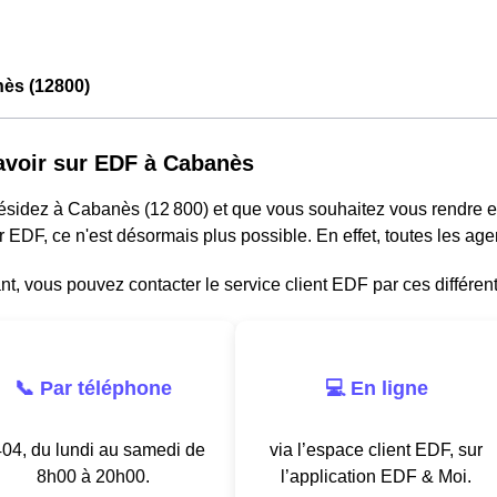
ès (12800)
avoir sur EDF à Cabanès
résidez à Cabanès (12 800) et que vous souhaitez vous rendre 
r EDF, ce n'est désormais plus possible. En effet, toutes les a
, vous pouvez contacter le service client EDF par ces différen
📞 Par téléphone
💻 En ligne
04, du lundi au samedi de
via l’espace client EDF, sur
8h00 à 20h00.
l’application EDF & Moi.