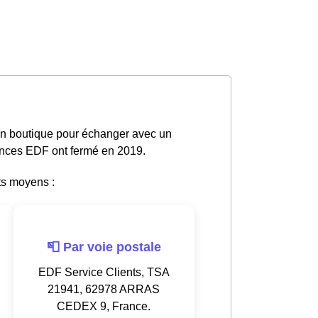
en boutique pour échanger avec un
gences EDF ont fermé en 2019.
ts moyens :
📮 Par voie postale
EDF Service Clients, TSA
21941, 62978 ARRAS
CEDEX 9, France.