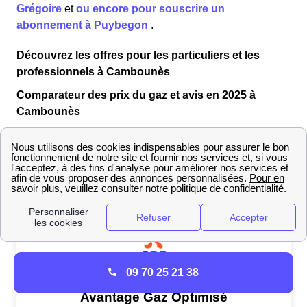
Grégoire
et
ou encore pour souscrire un
abonnement à Puybegon
.
Découvrez les offres pour les particuliers et les
professionnels à Cambounès
Comparateur des prix du gaz et avis en 2025 à
Cambounès
EDF propose un certain nombre d'offres gaz, chacune
répondant à des
critères spécifiques
. Vous trouverez
dans le tableau suivant une sélection de deux offres
réalisée par nos experts.
09 70 25 21 38