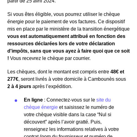
partir de 25 avril 2024.
Si vous êtes éligible, vous pourrez utiliser le chèque
énergie pour le paiement de vos factures. Ce dispositif
mis en place par le ministère de la transition énergétique
vous est automatiquement attribué en fonction des
ressources déclarées lors de votre déclaration
d'impôts, sans que vous ayez à faire quoi que ce soit
!
Vous recevrez le chèque par courrier.
Les chèques, dont le montant est compris entre
48€ et
277€
, seront livrés à votre domicile à Cambounès sous
2 à 4 jours
après l’expédition.
En ligne
: Connectez-vous sur le
site du
chèque énergie
et saisissez le numéro de
votre chèque visible dans la case “Nul si
découvert” après l’avoir gratté. Puis,
renseignez les informations relatives à votre
contrat (nom du fournisseur et numéro de