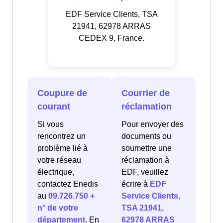
EDF Service Clients, TSA
21941, 62978 ARRAS
CEDEX 9, France.
Coupure de
Courrier de
courant
réclamation
Si vous
Pour envoyer des
rencontrez un
documents ou
problème lié à
soumettre une
votre réseau
réclamation à
électrique,
EDF, veuillez
contactez Enedis
écrire à
EDF
au
09.726.750 +
Service Clients,
n° de votre
TSA 21941,
département
. En
62978 ARRAS