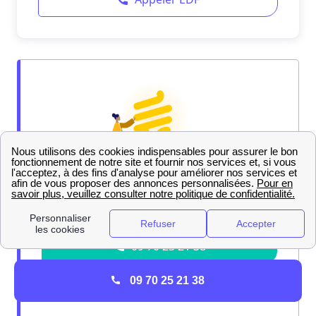
09 70 25 21 38