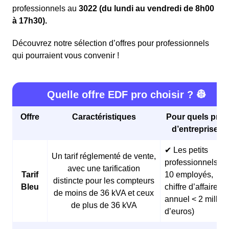
professionnels au
3022 (du lundi au vendredi de 8h00
à 17h30).
Découvrez notre sélection d’offres pour professionnels
qui pourraient vous convenir !
Quelle offre EDF pro choisir ? 👷
Offre
Caractéristiques
Pour quels profi
d’entreprises 
✔ Les petits
Un tarif réglementé de vente,
professionnels (<
avec une tarification
Tarif
10 employés,
distincte pour les compteurs
Bleu
chiffre d’affaires
de moins de 36 kVA et ceux
annuel < 2 millio
de plus de 36 kVA
d’euros)