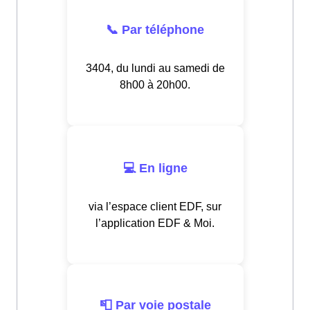
📞 Par téléphone
3404, du lundi au samedi de
8h00 à 20h00.
💻 En ligne
via l’espace client EDF, sur
l’application EDF & Moi.
📮 Par voie postale