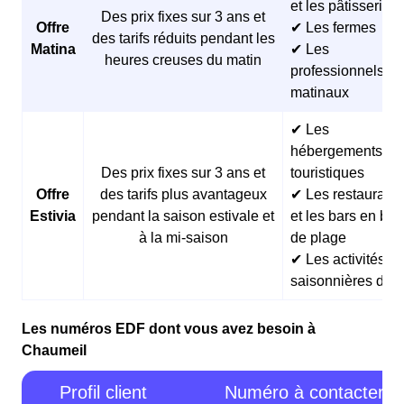
et les pâtisseries
Des prix fixes sur 3 ans et
Offre
✔ Les fermes
des tarifs réduits pendant les
Matina
✔ Les
heures creuses du matin
professionnels
matinaux
✔ Les
hébergements
Des prix fixes sur 3 ans et
touristiques
Offre
des tarifs plus avantageux
✔ Les restaurants
Estivia
pendant la saison estivale et
et les bars en bor
à la mi-saison
de plage
✔ Les activités
saisonnières d’ét
Les numéros EDF dont vous avez besoin à
Chaumeil
Profil client
Numéro à contacter