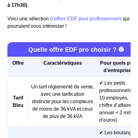
à 17h30)
.
Voici une sélection
d’offres EDF pour professionnels
qui
pourraient vous intéresser !
Quelle offre EDF pro choisir ? 👷
Offre
Caractéristiques
Pour quels profi
d’entreprises 
✔ Les petits
Un tarif réglementé de vente,
professionnels (<
avec une tarification
Tarif
10 employés,
distincte pour les compteurs
Bleu
chiffre d’affaires
de moins de 36 kVA et ceux
annuel < 2 millio
de plus de 36 kVA
d’euros)
✔ Les boulangeri