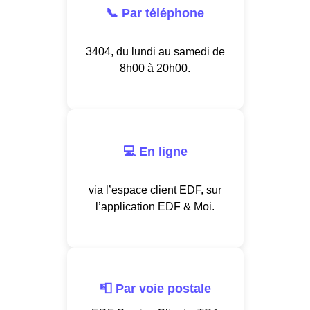
📞 Par téléphone
3404, du lundi au samedi de
8h00 à 20h00.
💻 En ligne
via l’espace client EDF, sur
l’application EDF & Moi.
📮 Par voie postale