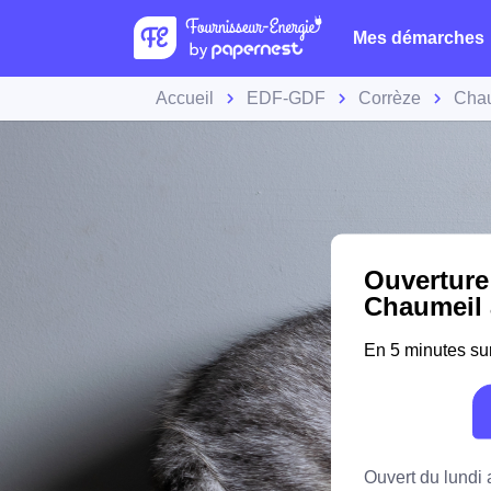
Mes démarches
Accueil
EDF-GDF
Corrèze
Cha