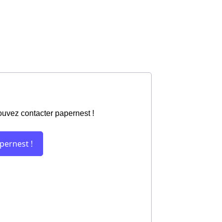
ouvez contacter papernest !