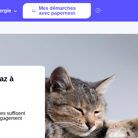
Mes démarches
ergie
avec papernest