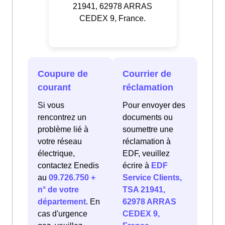
21941, 62978 ARRAS
CEDEX 9, France.
Coupure de
Courrier de
courant
réclamation
Si vous
Pour envoyer des
rencontrez un
documents ou
problème lié à
soumettre une
votre réseau
réclamation à
électrique,
EDF, veuillez
contactez Enedis
écrire à
EDF
au
09.726.750 +
Service Clients,
n° de votre
TSA 21941,
département
. En
62978 ARRAS
cas d'urgence
CEDEX 9,