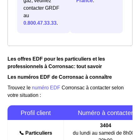
gaz, veuillez
France
.
contacter GRDF
au
0.800.47.33.33
.
Les offres EDF pour les particuliers et les
professionnels à Corronsac: tout savoir
Les numéros EDF de Corronsac à connaître
Trouvez le
numéro EDF
Corronsac à contacter selon
votre situation :
Profil client
Numéro à contacter
3404
📞 Particuliers
du lundi au samedi de 8h00 à