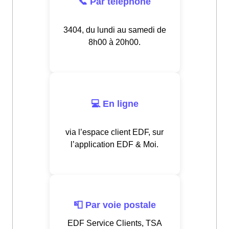
📞 Par téléphone
3404, du lundi au samedi de
8h00 à 20h00.
💻 En ligne
via l’espace client EDF, sur
l’application EDF & Moi.
📮 Par voie postale
EDF Service Clients, TSA