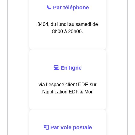
📞 Par téléphone
3404, du lundi au samedi de
8h00 à 20h00.
💻 En ligne
via l’espace client EDF, sur
l’application EDF & Moi.
📮 Par voie postale