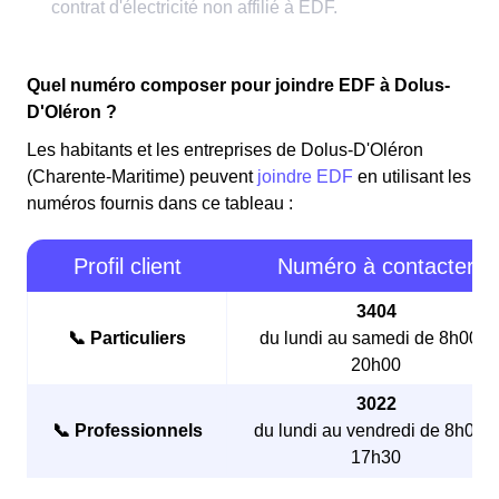
Quel numéro composer pour joindre EDF à Dolus-
D'Oléron ?
Les habitants et les entreprises de Dolus-D'Oléron
(Charente-Maritime) peuvent
joindre EDF
en utilisant les
numéros fournis dans ce tableau :
Profil client
Numéro à contacter
3404
📞 Particuliers
du lundi au samedi de 8h00 à
20h00
3022
📞 Professionnels
du lundi au vendredi de 8h00 à
17h30