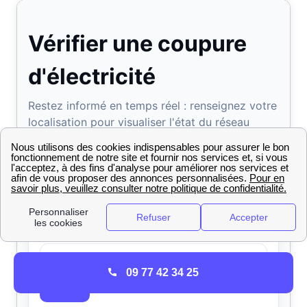
09 77 42 34 25