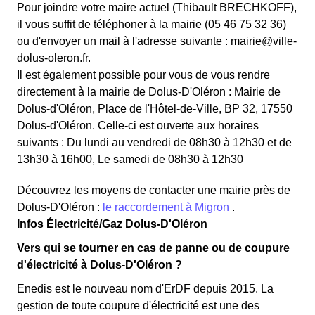
Pour joindre votre maire actuel (Thibault BRECHKOFF),
il vous suffit de téléphoner à la mairie (05 46 75 32 36)
ou d'envoyer un mail à l'adresse suivante : mairie@ville-
dolus-oleron.fr.
Il est également possible pour vous de vous rendre
directement à la mairie de Dolus-D'Oléron : Mairie de
Dolus-d'Oléron, Place de l'Hôtel-de-Ville, BP 32, 17550
Dolus-d'Oléron. Celle-ci est ouverte aux horaires
suivants : Du lundi au vendredi de 08h30 à 12h30 et de
13h30 à 16h00, Le samedi de 08h30 à 12h30
Découvrez les moyens de contacter une mairie près de
Dolus-D'Oléron :
le raccordement à Migron
.
Infos Électricité/Gaz Dolus-D'Oléron
Vers qui se tourner en cas de panne ou de coupure
d'électricité à Dolus-D'Oléron ?
Enedis est le nouveau nom d'ErDF depuis 2015. La
gestion de toute coupure d'électricité est une des