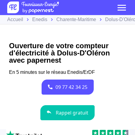
Accueil
Enedis
Charente-Maritime
Dolus-D'Olér