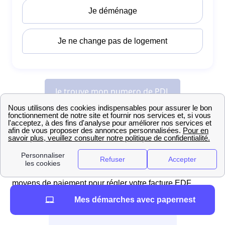
Toutes les démarches concernant l'énergie à
Flourens : de l'installation à la résiliation
Démarches pour payer sa facture EDF à Flourens
Pour les Flourensoise et Flourensois, il existe plusieurs
moyens de paiement pour régler votre facture EDF,
offrant ainsi une flexibilité adaptée à vos besoins.
Mes démarches avec papernest