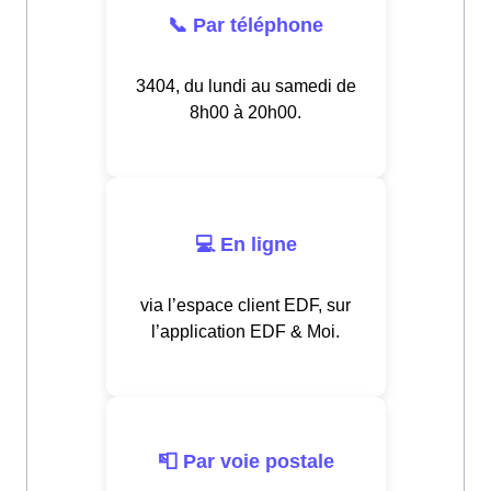
📞 Par téléphone
3404, du lundi au samedi de
8h00 à 20h00.
💻 En ligne
via l’espace client EDF, sur
l’application EDF & Moi.
📮 Par voie postale