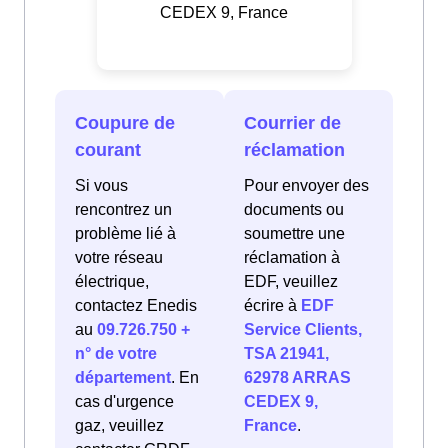
CEDEX 9, France
Coupure de
Courrier de
courant
réclamation
Si vous
Pour envoyer des
rencontrez un
documents ou
problème lié à
soumettre une
votre réseau
réclamation à
électrique,
EDF, veuillez
contactez Enedis
écrire à
EDF
au
09.726.750 +
Service Clients,
n° de votre
TSA 21941,
département
. En
62978 ARRAS
cas d'urgence
CEDEX 9,
gaz, veuillez
France
.