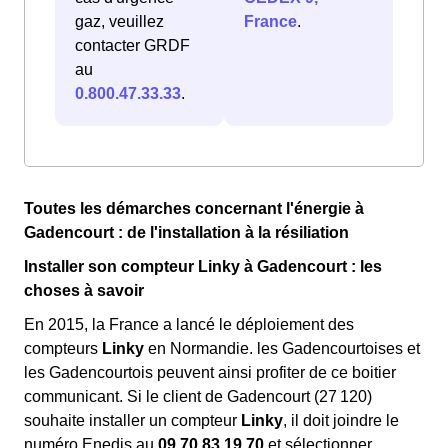
gaz, veuillez
France
.
contacter GRDF
au
0.800.47.33.33
.
Toutes les démarches concernant l'énergie à
Gadencourt : de l'installation à la résiliation
Installer son compteur Linky à Gadencourt : les
choses à savoir
En 2015, la France a lancé le déploiement des
compteurs
Linky
en Normandie. les Gadencourtoises et
les Gadencourtois peuvent ainsi profiter de ce boitier
communicant. Si le client de Gadencourt (27 120)
souhaite installer un compteur
Linky
, il doit joindre le
numéro Enedis au
09.70.83.19.70
et sélectionner