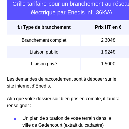
Grille tarifaire pour un branchement au résea
électrique par Enedis inf. 36kVA
🔌 Type de branchement
Prix HT en €
Branchement complet
2 304€
Liaison public
1 924€
Liaison privé
1 500€
Les demandes de raccordement sont à déposer sur le
site internet d’Enedis.
Afin que votre dossier soit bien pris en compte, il faudra
renseigner :
Un plan de situation de votre terrain dans la
ville de Gadencourt (extrait du cadastre)