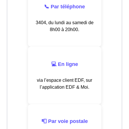
📞 Par téléphone
3404, du lundi au samedi de
8h00 à 20h00.
💻 En ligne
via l’espace client EDF, sur
l’application EDF & Moi.
📮 Par voie postale