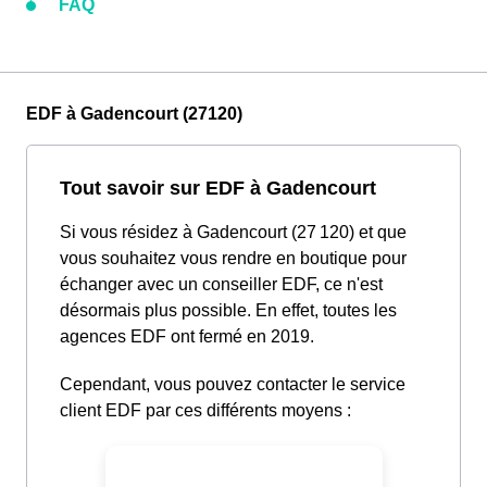
FAQ
EDF à Gadencourt (27120)
Tout savoir sur EDF à Gadencourt
Si vous résidez à Gadencourt (27 120) et que
vous souhaitez vous rendre en boutique pour
échanger avec un conseiller EDF, ce n'est
désormais plus possible. En effet, toutes les
agences EDF ont fermé en 2019.
Cependant, vous pouvez contacter le service
client EDF par ces différents moyens :