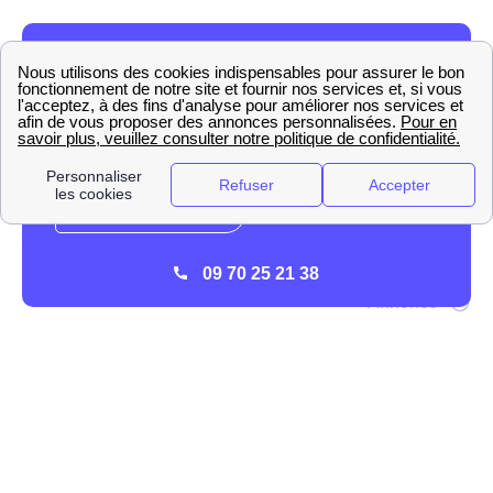
09 70 25 21 38
L'activité d'EDF à Agde
Si EDF est le fournisseur historique d'électricité à Agde,
en ce qui concerne le gaz il est un fournisseur alternatif.
En effet, les tarifs d'EDF jouent sur le prix du kWh à Agde