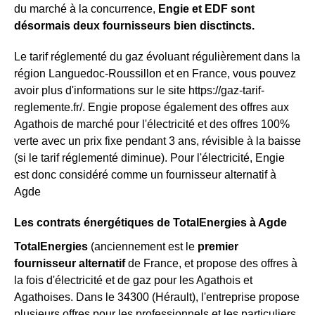
du marché à la concurrence,
Engie et EDF sont
désormais deux fournisseurs bien disctincts.
Le tarif réglementé du gaz évoluant régulièrement dans la
région Languedoc-Roussillon et en France, vous pouvez
avoir plus d'informations sur le site https://gaz-tarif-
reglemente.fr/. Engie propose également des offres aux
Agathois de marché pour l'électricité et des offres 100%
verte avec un prix fixe pendant 3 ans, révisible à la baisse
(si le tarif réglementé diminue). Pour l'électricité, Engie
est donc considéré comme un fournisseur alternatif à
Agde
Les contrats énergétiques de TotalEnergies à Agde
TotalEnergies
(anciennement est le
premier
fournisseur alternatif
de France, et propose des offres à
la fois d'électricité et de gaz pour les Agathois et
Agathoises. Dans le 34300 (Hérault), l'entreprise propose
plusieurs offres pour les professionnels et les particuliers