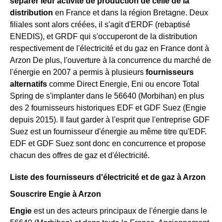
séparer leur activité de production de celle de la
distribution
en France et dans la région Bretagne. Deux
filiales sont alors créées, il s'agit d'ERDF (rebaptisé
ENEDIS), et GRDF qui s'occuperont de la distribution
respectivement de l'électricité et du gaz en France dont à
Arzon De plus, l'ouverture à la concurrence du marché de
l'énergie en 2007 a permis à plusieurs
fournisseurs
alternatifs
comme Direct Energie, Eni ou encore Total
Spring de s'implanter dans le 56640 (Morbihan) en plus
des 2 fournisseurs historiques EDF et GDF Suez (Engie
depuis 2015). Il faut garder à l'esprit que l'entreprise GDF
Suez est un fournisseur d'énergie au même titre qu'EDF.
EDF et GDF Suez sont donc en concurrence et propose
chacun des offres de gaz et d'électricité.
Liste des fournisseurs d'électricité et de gaz à Arzon
Souscrire Engie à Arzon
Engie
est un des acteurs principaux de l'énergie dans le