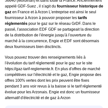
56640 (Morbihan) et dans toute la France. Anciennement
appelé GDF-Suez , il s'agit du
fournisseur historique de
gaz
en France et à Arzon L'entreprise est ainsi le seul
fournisseur à Arzon à pouvoir proposer les
tarifs
réglementés
pour le gaz sur le réseau GrDF. Dans le
passé, l'association EDF GDF se partageait la direction
de la distribution de l'énergie jusqu'à l'ouverture du
marché à la concurrence, Engie et EDF sont désormais
deux fournisseurs bien disctincts.
Vous pouvez trouver des renseignements liés à
l'évolution du tarif réglementé pour le gaz sur le site
https://gaz-tarif-reglemente.fr. En plus d'offres de marché
compétitives sur l'électricité et le gaz, Engie propose des
offres 100% vertes dont les prix peuvent être fixes
pendant 3 ans voir revus à la baisse si le tarif réglementé
évolue pour les Arzonais. Engie est donc un fournisseur
alternatif d'électricité et de gaz à Arzon