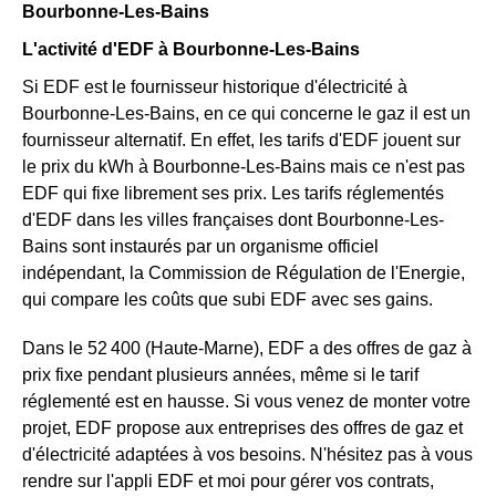
Bourbonne-Les-Bains
L'activité d'EDF à Bourbonne-Les-Bains
Si EDF est le fournisseur historique d'électricité à
Bourbonne-Les-Bains, en ce qui concerne le gaz il est un
fournisseur alternatif. En effet, les tarifs d'EDF jouent sur
le prix du kWh à Bourbonne-Les-Bains mais ce n'est pas
EDF qui fixe librement ses prix. Les tarifs réglementés
d'EDF dans les villes françaises dont Bourbonne-Les-
Bains sont instaurés par un organisme officiel
indépendant, la Commission de Régulation de l'Energie,
qui compare les coûts que subi EDF avec ses gains.
Dans le 52 400 (Haute-Marne), EDF a des offres de gaz à
prix fixe pendant plusieurs années, même si le tarif
réglementé est en hausse. Si vous venez de monter votre
projet, EDF propose aux entreprises des offres de gaz et
d'électricité adaptées à vos besoins. N'hésitez pas à vous
rendre sur l'appli EDF et moi pour gérer vos contrats,