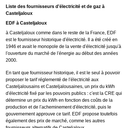
Liste des fournisseurs d'électricité et de gaz à
Casteljaloux
EDF à Casteljaloux
à Casteljaloux comme dans le reste de la France, EDF
est le fournisseur historique d'électricité. Il a été créé en
1946 et avait le monopole de la vente d'électricité jusqu'à
l'ouverture du marché de l'énergie au début des années
2000.
En tant que fournisseur historique, il est le seul à pouvoir
proposer le tarif réglementé de l'électricité aux
Casteljalousains et Casteljalousaines, un prix du kWh
d'électricité fixé par les pouvoirs publics : c'est la CRE qui
détermine un prix du kWh en fonction des coûts de la
production et de l'acheminement d'électricité, puis le
gouvernement approuve ce tarif. EDF propose toutefois
également des prix de marché, comme les autres
fournisseurs alternatifs de Casteljaloux.