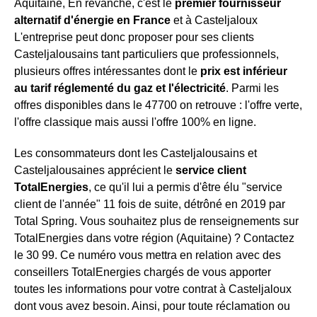
Aquitaine, En revanche, c'est le
premier fournisseur
alternatif d'énergie en France
et à Casteljaloux
L'entreprise peut donc proposer pour ses clients
Casteljalousains tant particuliers que professionnels,
plusieurs offres intéressantes dont le
prix est inférieur
au tarif réglementé du gaz et l'électricité
. Parmi les
offres disponibles dans le 47700 on retrouve : l'offre verte,
l'offre classique mais aussi l'offre 100% en ligne.
Les consommateurs dont les Casteljalousains et
Casteljalousaines apprécient le
service client
TotalEnergies
, ce qu'il lui a permis d'être élu "service
client de l'année" 11 fois de suite, détrôné en 2019 par
Total Spring. Vous souhaitez plus de renseignements sur
TotalEnergies dans votre région (Aquitaine) ? Contactez
le 30 99. Ce numéro vous mettra en relation avec des
conseillers TotalEnergies chargés de vous apporter
toutes les informations pour votre contrat à Casteljaloux
dont vous avez besoin. Ainsi, pour toute réclamation ou