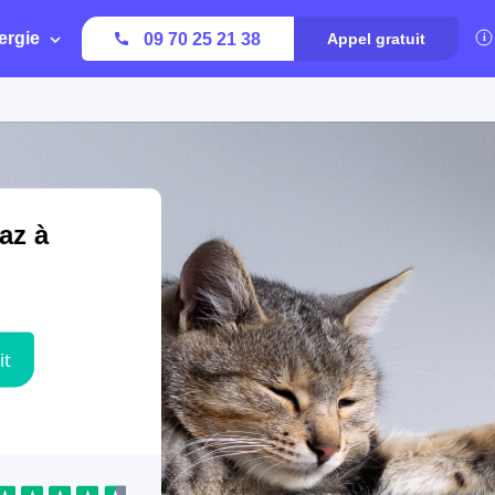
ergie
09 70 25 21 38
Appel gratuit