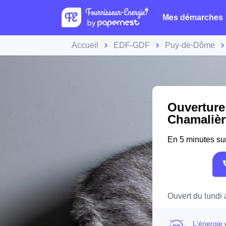
Mes démarches
Accueil
EDF-GDF
Puy-de-Dôme