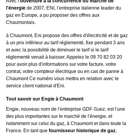
Avec l'
ouverture à la concurrence du marché de
l'énergie
de 2007, ENI, l'entreprise italienne leader du
gaz en Europe, a pu proposer des offres aux
Chaumontais.
à Chaumont, Eni propose des offres d'électricité et de gaz
à un prix inférieur au tarif réglementé, fixe pendant 3 ans
et avec la possibilité de diminuer le tarif si le tarif
réglementé venait à baisser. Appelez le 09 70 82 03 20
pour avoir plus d'informations sur votre facture, votre
contrat, votre compteur électrique ou en cas de panne à
Chaumont Ce numéro vous mettra en relation avec le
service client national d'Eni.
Tout savoir sur Engie à Chaumont
Engie, nouveau nom de l'entreprise GDF-Suez, est l'une
des plus importantes sur le marché de l'énergie, et
notamment sur celui du gaz, à Chaumont et dans toute la
France. En tant que
fournisseur historique de gaz
,