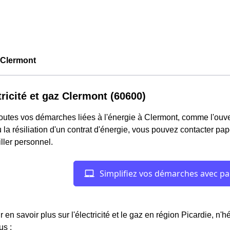
Clermont
tricité et gaz Clermont (60600)
outes vos démarches liées à l'énergie à Clermont, comme l'ouver
 la résiliation d'un contrat d'énergie, vous pouvez contacter pa
ller personnel.
r en savoir plus sur l'électricité et le gaz en région Picardie, n'
us :