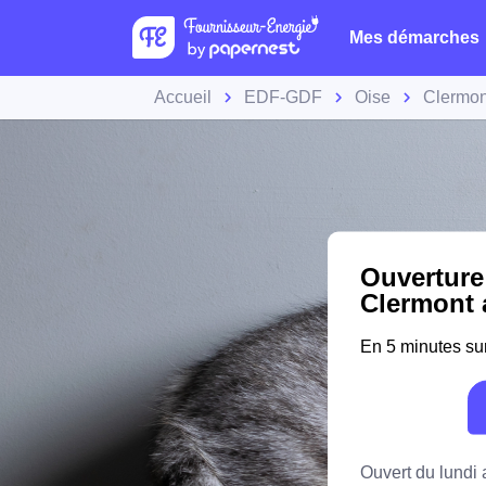
Mes démarches
Accueil
EDF-GDF
Oise
Clermon