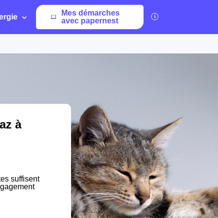
Mes démarches
ergie
avec papernest