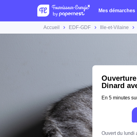
Mes démarches
Accueil
EDF-GDF
Ille-et-Vilaine