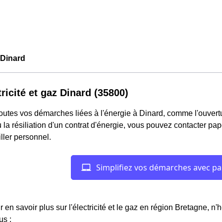
Dinard
tricité et gaz Dinard (35800)
outes vos démarches liées à l'énergie à Dinard, comme l'ouvertur
 la résiliation d'un contrat d'énergie, vous pouvez contacter pa
ller personnel.
r en savoir plus sur l'électricité et le gaz en région Bretagne, n'
us :