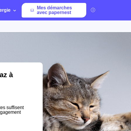
Mes démarches
ergie
avec papernest