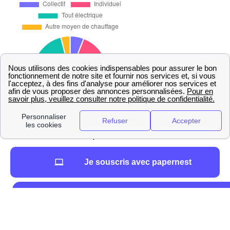
GRDF à Dinard : services et contacts
GRDF : contacts téléphone et services à Dinard
Il existe plusieurs moyens pour les Dinardaises et les
Je souscris avec papernest
Dinardais de contacter GRDF.
Comment contacter GRDF ?
📱 0 800 47 33 33