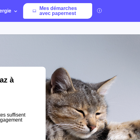
Mes démarches
ergie
avec papernest