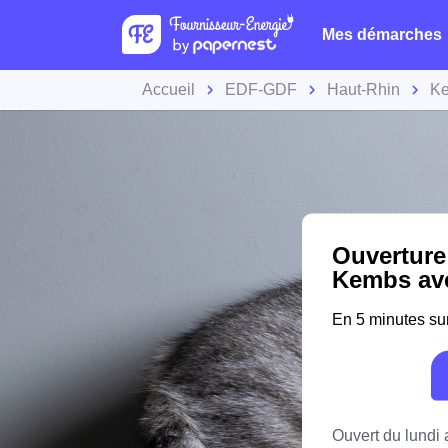
Mes démarches
Accueil
EDF-GDF
Haut-Rhin
K