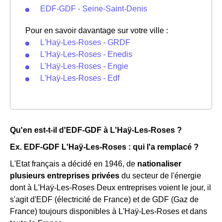
EDF-GDF - Seine-Saint-Denis
Pour en savoir davantage sur votre ville :
L'Haÿ-Les-Roses - GRDF
L'Haÿ-Les-Roses - Enedis
L'Haÿ-Les-Roses - Engie
L'Haÿ-Les-Roses - Edf
Qu'en est-t-il d'EDF-GDF à L'Haÿ-Les-Roses ?
Ex. EDF-GDF L'Haÿ-Les-Roses : qui l'a remplacé ?
L'Etat français a décidé en 1946, de
nationaliser
plusieurs entreprises privées
du secteur de l'énergie
dont à L'Haÿ-Les-Roses Deux entreprises voient le jour, il
s'agit d'EDF (électricité de France) et de GDF (Gaz de
France) toujours disponibles à L'Haÿ-Les-Roses et dans