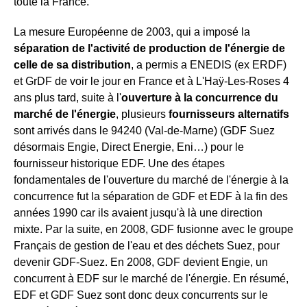
toute la France.
La mesure Européenne de 2003, qui a imposé la
séparation de l'activité de production de l'énergie de
celle de sa distribution
, a permis a ENEDIS (ex ERDF)
et GrDF de voir le jour en France et à L'Haÿ-Les-Roses 4
ans plus tard, suite à l'
ouverture à la concurrence du
marché de l'énergie
, plusieurs
fournisseurs alternatifs
sont arrivés dans le 94240 (Val-de-Marne) (GDF Suez
désormais Engie, Direct Energie, Eni…) pour le
fournisseur historique EDF. Une des étapes
fondamentales de l'ouverture du marché de l'énergie à la
concurrence fut la séparation de GDF et EDF à la fin des
années 1990 car ils avaient jusqu'à là une direction
mixte. Par la suite, en 2008, GDF fusionne avec le groupe
Français de gestion de l'eau et des déchets Suez, pour
devenir GDF-Suez. En 2008, GDF devient Engie, un
concurrent à EDF sur le marché de l'énergie. En résumé,
EDF et GDF Suez sont donc deux concurrents sur le