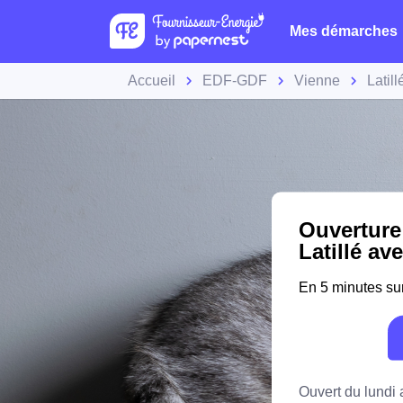
Mes démarches
Accueil
EDF-GDF
Vienne
Latill