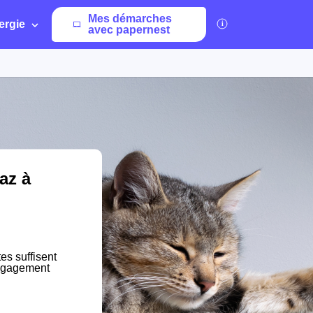
Mes démarches
ergie
avec papernest