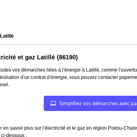
atillé
ricité et gaz Latillé (86190)
outes vos démarches liées à l'énergie à Latillé, comme l'ouvertu
résiliation d'un contrat d'énergie, vous pouvez contacter paperne
nel.
r en savoir plus sur l'électricité et le gaz en région Poitou-Char
ci-dessous :