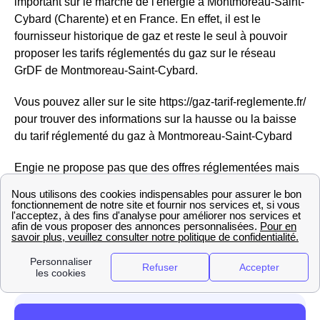
important sur le marché de l'énergie à Montmoreau-Saint-
Cybard (Charente) et en France. En effet, il est le
fournisseur historique de gaz et reste le seul à pouvoir
proposer les tarifs réglementés du gaz sur le réseau
GrDF de Montmoreau-Saint-Cybard.
Vous pouvez aller sur le site https://gaz-tarif-reglemente.fr/
pour trouver des informations sur la hausse ou la baisse
du tarif réglementé du gaz à Montmoreau-Saint-Cybard
Engie ne propose pas que des offres réglementées mais
aussi des offres de marché pour l'électricité et le gaz des
habitations Montmoréliennes, ou encore des offres vertes
avec des prix fixes sur 3 ans, ajusTables à la baisse si le
tarif réglementé diminue. à Montmoreau-Saint-Cybard,
Engie est donc considéré comme un fournisseur alternatif
d'électricité.