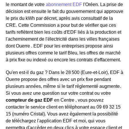
le montant de votre
abonnement EDF
l'Oréen. La prise de
décision est ensuite le fait du gouvernement qui approuve
le prix du kWh par décret, après avis consultatif de la
CRE. Cette Commission a pour but de vérifier que ces
tarifs reflètent bien les coûts d'EDF liés à la production et
l'acheminement de l'électricité dans les villes françaises
dont Ouerre . EDF pour les entreprises propose ainsi
plusieurs offres comme le tarif Bleu, les offres de marché
à prix fixe ou indexé ou encore les contrats d'effacement.
Qu'en est-il du gaz ? Dans le 28 500 (Eure-et-Loir), EDF à
Ouerre propose des offres avec un prix fixe pendant
plusieurs années, même si le tarif réglementé augmente.
Si vous avez une question sur votre contrat ou votre
compteur de gaz EDF
en Centre , vous pouvez
contacter le service client en téléphonant au 09 69 32 15
15 (numéro Cristal). Vous avez également la possibilité
de téléchargez l'application EDF et moi, qui vous
permettra d'accéder en deux clics à votre espace client et