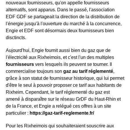
nouveaux fournisseurs, qu'on appelle fournisseurs
alternatifs, sont apparus. Dans le passé, l'association
EDF GDF se partageait la direction de la distribution de
l'énergie jusqu'à l'ouverture du marché à la concurrence,
Engie et EDF sont désormais deux fournisseurs bien
disctincts.
Aujourd'hui, Engie fournit aussi bien du gaz que de
l'électricité aux Rixheimois, et c'est l'un des multiples
fournisseurs
vers lesquels ils peuvent se tourner. Il
commercialise toujours son
gaz au tarif réglementé
,
grâce à son statut de fournisseur historique, qui lui permet
d'être le seul à pouvoir proposer ce tarif aux habitants de
Rixheim. Cependant, le tarif réglementé du gaz est
amené à disparaître sur le réseau GrDF du Haut-Rhin et
de la France, et Engie a relégué ces offres à un site
particulier :
https://gaz-tarif-reglemente.fr/
Pour les Rixheimois qui souhaiteraient souscrire aux