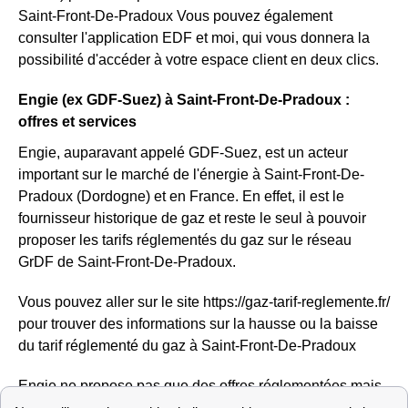
Saint-Front-De-Pradoux Vous pouvez également
consulter l'application EDF et moi, qui vous donnera la
possibilité d'accéder à votre espace client en deux clics.
Engie (ex GDF-Suez) à Saint-Front-De-Pradoux :
offres et services
Engie, auparavant appelé GDF-Suez, est un acteur
important sur le marché de l'énergie à Saint-Front-De-
Pradoux (Dordogne) et en France. En effet, il est le
fournisseur historique de gaz et reste le seul à pouvoir
proposer les tarifs réglementés du gaz sur le réseau
GrDF de Saint-Front-De-Pradoux.
Vous pouvez aller sur le site https://gaz-tarif-reglemente.fr/
pour trouver des informations sur la hausse ou la baisse
du tarif réglementé du gaz à Saint-Front-De-Pradoux
Engie ne propose pas que des offres réglementées mais
aussi des offres de marché pour l'électricité et le gaz des