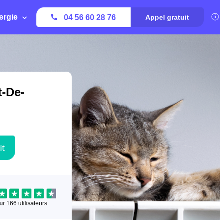
ergie
04 56 60 28 76
Appel gratuit