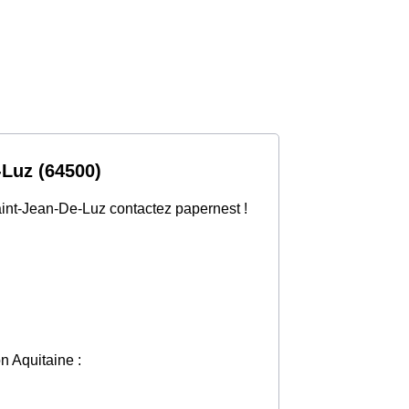
-Luz (64500)
aint-Jean-De-Luz contactez papernest !
on Aquitaine :