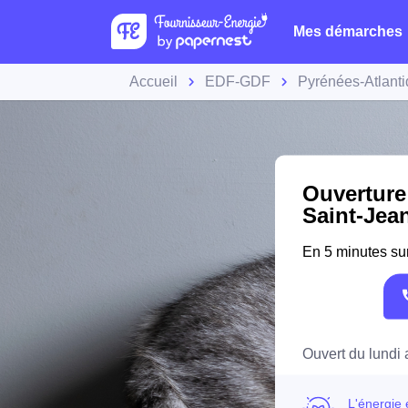
Mes démarches
Accueil
EDF-GDF
Pyrénées-Atlant