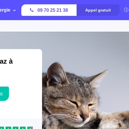
ergie
09 70 25 21 38
Appel gratuit