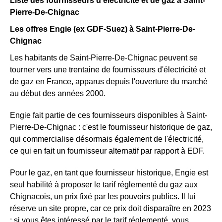
Liste des fournisseurs d'électricité et de gaz à Saint-
Pierre-De-Chignac
Les offres Engie (ex GDF-Suez) à Saint-Pierre-De-
Chignac
Les habitants de Saint-Pierre-De-Chignac peuvent se
tourner vers une trentaine de fournisseurs d'électricité et
de gaz en France, apparus depuis l'ouverture du marché
au début des années 2000.
Engie fait partie de ces fournisseurs disponibles à Saint-
Pierre-De-Chignac : c'est le fournisseur historique de gaz,
qui commercialise désormais également de l'électricité,
ce qui en fait un fournisseur alternatif par rapport à EDF.
Pour le gaz, en tant que fournisseur historique, Engie est
seul habilité à proposer le tarif réglementé du gaz aux
Chignacois, un prix fixé par les pouvoirs publics. Il lui
réserve un site propre, car ce prix doit disparaître en 2023
; si vous êtes intéressé par le tarif réglementé, vous