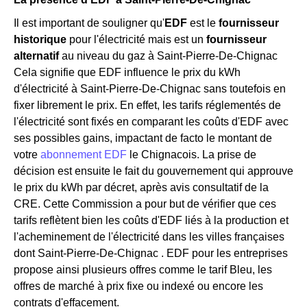
Il est important de souligner qu'
EDF
est le
fournisseur
historique
pour l'électricité mais est un
fournisseur
alternatif
au niveau du gaz à Saint-Pierre-De-Chignac
Cela signifie que EDF influence le prix du kWh
d'électricité à Saint-Pierre-De-Chignac sans toutefois en
fixer librement le prix. En effet, les tarifs réglementés de
l'électricité sont fixés en comparant les coûts d'EDF avec
ses possibles gains, impactant de facto le montant de
votre
abonnement EDF
le Chignacois. La prise de
décision est ensuite le fait du gouvernement qui approuve
le prix du kWh par décret, après avis consultatif de la
CRE. Cette Commission a pour but de vérifier que ces
tarifs reflètent bien les coûts d'EDF liés à la production et
l'acheminement de l'électricité dans les villes françaises
dont Saint-Pierre-De-Chignac . EDF pour les entreprises
propose ainsi plusieurs offres comme le tarif Bleu, les
offres de marché à prix fixe ou indexé ou encore les
contrats d'effacement.