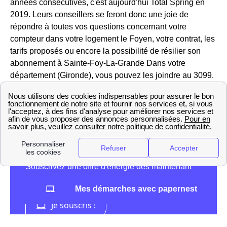
années consécutives, c'est aujourd'hui Total Spring en
2019. Leurs conseillers se feront donc une joie de
répondre à toutes vos questions concernant votre
compteur dans votre logement le Foyen, votre contrat, les
tarifs proposés ou encore la possibilité de résilier son
abonnement à Sainte-Foy-La-Grande Dans votre
département (Gironde), vous pouvez les joindre au 3099.
Vous ne souhaitez pas décrocher le téléphone ? Pas de
problème, vous pouvez également écrire à TotalEnergies
Sainte-Foy-La-Grande depuis votre espace client en
ligne.
Mes démarches avec papernest