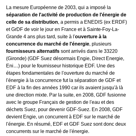
La mesure Européenne de 2003, qui a imposé la
séparation de l'activité de production de l'énergie de
celle de sa distribution
, a permis a ENEDIS (ex ERDF)
et GrDF de voir le jour en France et à Sainte-Foy-La-
Grande 4 ans plus tard, suite à l'
ouverture à la
concurrence du marché de l'énergie
, plusieurs
fournisseurs alternatifs
sont arrivés dans le 33220
(Gironde) (GDF Suez désormais Engie, Direct Energie,
Eni…) pour le fournisseur historique EDF. Une des
étapes fondamentales de l'ouverture du marché de
l'énergie à la concurrence fut la séparation de GDF et
EDF à la fin des années 1990 car ils avaient jusqu'à là
une direction mixte. Par la suite, en 2008, GDF fusionne
avec le groupe Français de gestion de l'eau et des
déchets Suez, pour devenir GDF-Suez. En 2008, GDF
devient Engie, un concurrent à EDF sur le marché de
l'énergie. En résumé, EDF et GDF Suez sont donc deux
concurrents sur le marché de l'énergie.