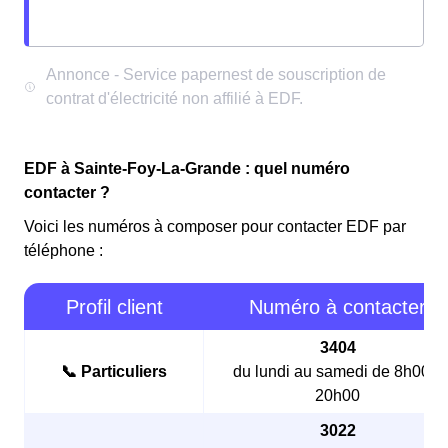
EDF à Sainte-Foy-La-Grande : quel numéro
contacter ?
Voici les numéros à composer pour contacter EDF par
téléphone :
Profil client
Numéro à contacter
3404
📞 Particuliers
du lundi au samedi de 8h00 à
20h00
3022