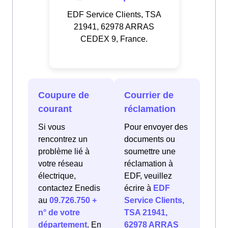
EDF Service Clients, TSA
21941, 62978 ARRAS
CEDEX 9, France.
Coupure de
Courrier de
courant
réclamation
Si vous
Pour envoyer des
rencontrez un
documents ou
problème lié à
soumettre une
votre réseau
réclamation à
électrique,
EDF, veuillez
contactez Enedis
écrire à
EDF
au
09.726.750 +
Service Clients,
n° de votre
TSA 21941,
département
. En
62978 ARRAS