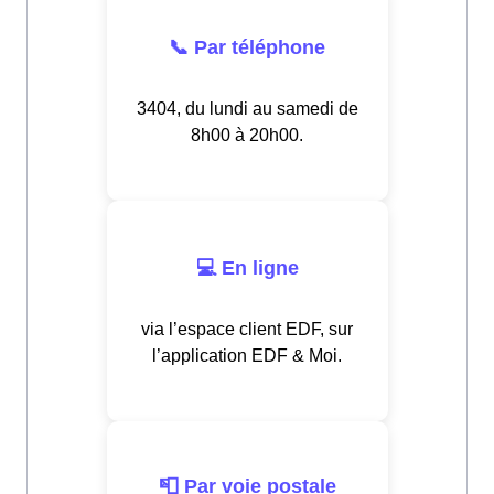
📞 Par téléphone
3404, du lundi au samedi de
8h00 à 20h00.
💻 En ligne
via l’espace client EDF, sur
l’application EDF & Moi.
📮 Par voie postale