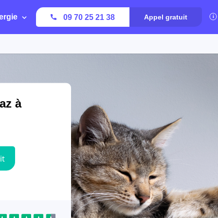
ergie
09 70 25 21 38
Appel gratuit