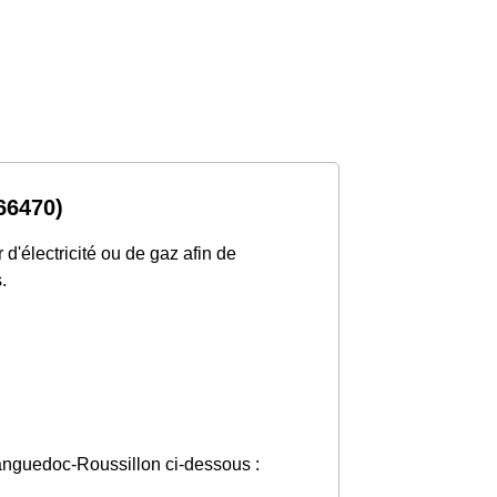
(66470)
d'électricité ou de gaz afin de
.
 Languedoc-Roussillon ci-dessous :