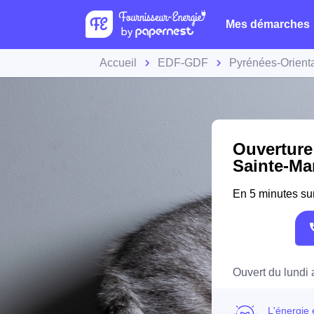
Mes démarches
Accueil
EDF-GDF
Pyrénées-Orient