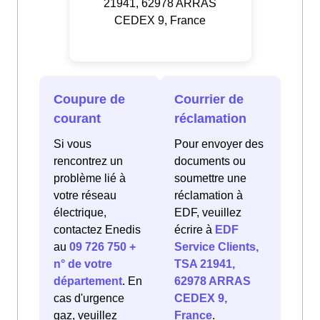
21941, 62978 ARRAS
CEDEX 9, France
Coupure de
Courrier de
courant
réclamation
Si vous
Pour envoyer des
rencontrez un
documents ou
problème lié à
soumettre une
votre réseau
réclamation à
électrique,
EDF, veuillez
contactez Enedis
écrire à
EDF
au
09 726 750 +
Service Clients,
n° de votre
TSA 21941,
département
. En
62978 ARRAS
cas d'urgence
CEDEX 9,
gaz, veuillez
France
.