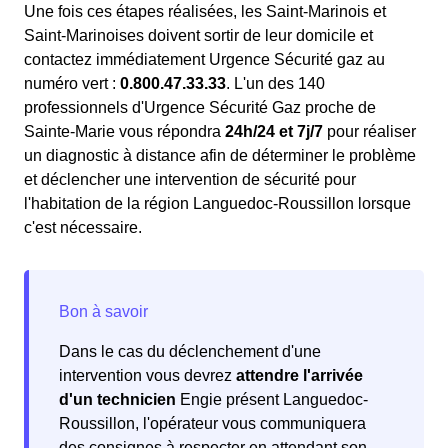
Une fois ces étapes réalisées, les Saint-Marinois et
Saint-Marinoises doivent sortir de leur domicile et
contactez immédiatement Urgence Sécurité gaz au
numéro vert :
0.800.47.33.33
. L'un des 140
professionnels d'Urgence Sécurité Gaz proche de
Sainte-Marie vous répondra
24h/24 et 7j/7
pour réaliser
un diagnostic à distance afin de déterminer le problème
et déclencher une intervention de sécurité pour
l'habitation de la région Languedoc-Roussillon lorsque
c'est nécessaire.
Dans le cas du déclenchement d'une
intervention vous devrez
attendre l'arrivée
d'un technicien
Engie présent Languedoc-
Roussillon, l'opérateur vous communiquera
des consignes à respecter en attendant son