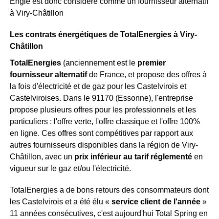
Engie est donc considéré comme un fournisseur alternatif
à Viry-Châtillon
Les contrats énergétiques de TotalEnergies à Viry-
Châtillon
TotalEnergies
(anciennement est le
premier
fournisseur alternatif
de France, et propose des offres à
la fois d'électricité et de gaz pour les Castelvirois et
Castelviroises. Dans le 91170 (Essonne), l'entreprise
propose plusieurs offres pour les professionnels et les
particuliers : l'offre verte, l'offre classique et l'offre 100%
en ligne. Ces offres sont compétitives par rapport aux
autres fournisseurs disponibles dans la région de Viry-
Châtillon, avec un
prix inférieur au tarif réglementé
en
vigueur sur le gaz et/ou l'électricité.
TotalEnergies a de bons retours des consommateurs dont
les Castelvirois et a été élu «
service client de l'année
»
11 années consécutives, c'est aujourd'hui Total Spring en