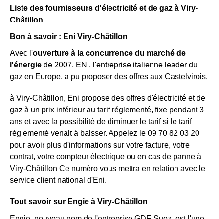
Liste des fournisseurs d'électricité et de gaz à Viry-
Châtillon
Bon à savoir : Eni Viry-Châtillon
Avec l'
ouverture à la concurrence du marché de
l'énergie
de 2007, ENI, l'entreprise italienne leader du
gaz en Europe, a pu proposer des offres aux Castelvirois.
à Viry-Châtillon, Eni propose des offres d'électricité et de
gaz à un prix inférieur au tarif réglementé, fixe pendant 3
ans et avec la possibilité de diminuer le tarif si le tarif
réglementé venait à baisser. Appelez le 09 70 82 03 20
pour avoir plus d'informations sur votre facture, votre
contrat, votre compteur électrique ou en cas de panne à
Viry-Châtillon Ce numéro vous mettra en relation avec le
service client national d'Eni.
Tout savoir sur Engie à Viry-Châtillon
Engie, nouveau nom de l'entreprise GDF-Suez, est l'une