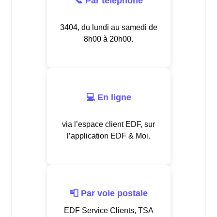
📞 Par téléphone
3404, du lundi au samedi de
8h00 à 20h00.
💻 En ligne
via l’espace client EDF, sur
l’application EDF & Moi.
📮 Par voie postale
EDF Service Clients, TSA