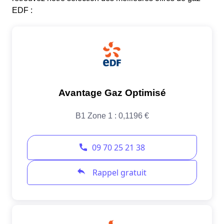
EDF :