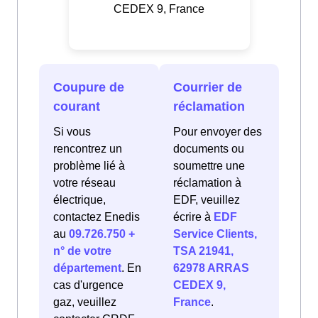
CEDEX 9, France
Coupure de
Courrier de
courant
réclamation
Si vous
Pour envoyer des
rencontrez un
documents ou
problème lié à
soumettre une
votre réseau
réclamation à
électrique,
EDF, veuillez
contactez Enedis
écrire à
EDF
au
09.726.750 +
Service Clients,
n° de votre
TSA 21941,
département
. En
62978 ARRAS
cas d'urgence
CEDEX 9,
gaz, veuillez
France
.