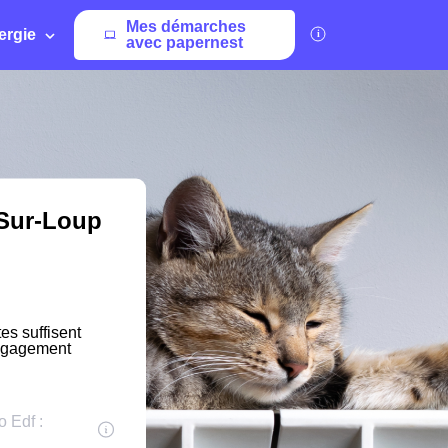
Mes démarches
ergie
avec papernest