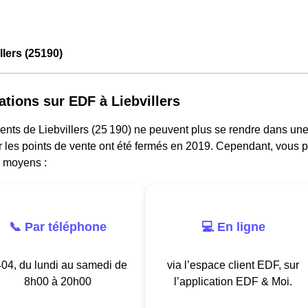
llers (25190)
ations sur EDF à Liebvillers
ents de Liebvillers (25 190) ne peuvent plus se rendre dans un
ar les points de vente ont été fermés en 2019. Cependant, vous p
s moyens :
📞 Par téléphone
💻 En ligne
04, du lundi au samedi de
via l’espace client EDF, sur
8h00 à 20h00
l’application EDF & Moi.