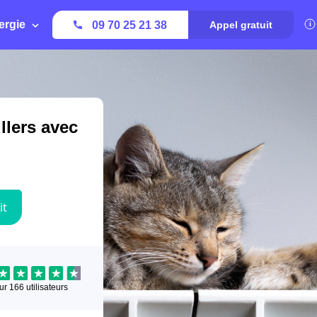
ergie
09 70 25 21 38
Appel gratuit