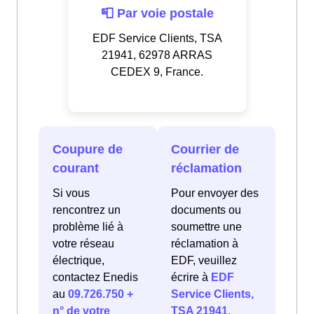
📮 Par voie postale
EDF Service Clients, TSA
21941, 62978 ARRAS
CEDEX 9, France.
Coupure de
Courrier de
courant
réclamation
Si vous
Pour envoyer des
rencontrez un
documents ou
problème lié à
soumettre une
votre réseau
réclamation à
électrique,
EDF, veuillez
contactez Enedis
écrire à
EDF
au
09.726.750 +
Service Clients,
n° de votre
TSA 21941,