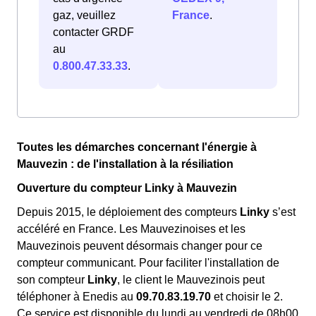
gaz, veuillez
France
.
contacter GRDF
au
0.800.47.33.33
.
Toutes les démarches concernant l'énergie à
Mauvezin : de l'installation à la résiliation
Ouverture du compteur Linky à Mauvezin
Depuis 2015, le déploiement des compteurs
Linky
s’est
accéléré en France. Les Mauvezinoises et les
Mauvezinois peuvent désormais changer pour ce
compteur communicant. Pour faciliter l'installation de
son compteur
Linky
, le client le Mauvezinois peut
téléphoner à Enedis au
09.70.83.19.70
et choisir le 2.
Ce service est disponible du lundi au vendredi de 08h00