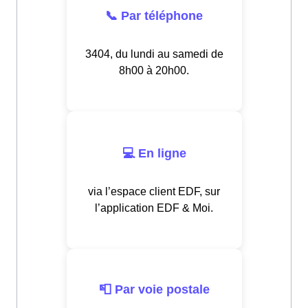
📞 Par téléphone
3404, du lundi au samedi de
8h00 à 20h00.
💻 En ligne
via l’espace client EDF, sur
l’application EDF & Moi.
📮 Par voie postale