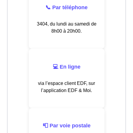
📞 Par téléphone
3404, du lundi au samedi de
8h00 à 20h00.
💻 En ligne
via l’espace client EDF, sur
l’application EDF & Moi.
📮 Par voie postale