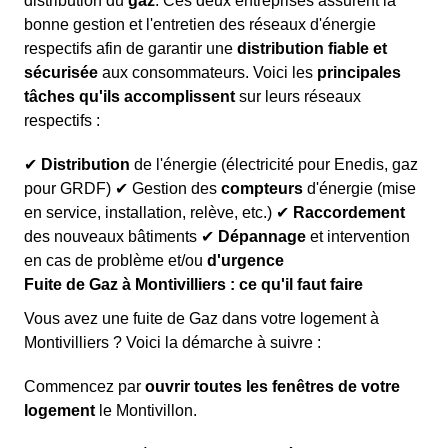
distribution du
gaz
. Ces deux entreprises assurent la
bonne gestion et l'entretien des réseaux d'énergie
respectifs afin de garantir une
distribution fiable et
sécurisée
aux consommateurs. Voici les
principales
tâches qu'ils accomplissent
sur leurs réseaux
respectifs :
✔
Distribution
de l'énergie (électricité pour Enedis, gaz
pour GRDF) ✔ Gestion des
compteurs
d'énergie (mise
en service, installation, relève, etc.) ✔
Raccordement
des nouveaux bâtiments ✔
Dépannage
et intervention
en cas de problème et/ou
d'urgence
Fuite de Gaz à Montivilliers : ce qu'il faut faire
Vous avez une fuite de Gaz dans votre logement à
Montivilliers ? Voici la démarche à suivre :
Commencez par
ouvrir toutes les fenêtres de votre
logement
le Montivillon.