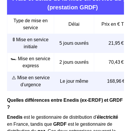
(prestation GRDF)
Type de mise en
Délai
Prix en € TTC
service
🚦 Mise en service
5 jours ouvrés
21,95 €
initiale
🏎️ Mise en service
2 jours ouvrés
70,43 €
express
⚠️ Mise en service
Le jour même
168,96 €
d'urgence
Quelles différences entre Enedis (ex-ERDF) et GRDF
?
Enedis
est le gestionnaire de distribution d'
électricité
en France, tandis que
GRDF
est le gestionnaire de