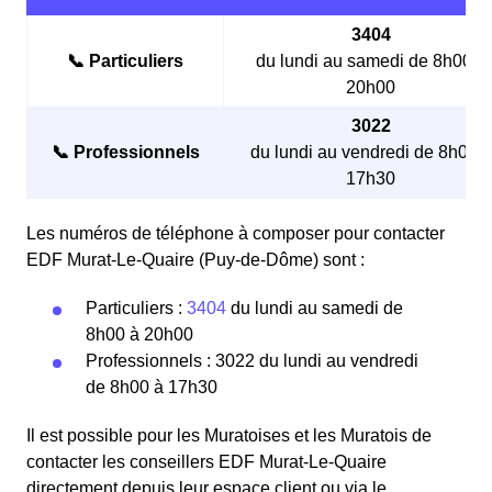
3404
📞 Particuliers
du lundi au samedi de 8h00 à
20h00
3022
📞 Professionnels
du lundi au vendredi de 8h00 à
17h30
Les numéros de téléphone à composer pour contacter
EDF Murat-Le-Quaire (Puy-de-Dôme) sont :
Particuliers :
3404
du lundi au samedi de
8h00 à 20h00
Professionnels : 3022 du lundi au vendredi
de 8h00 à 17h30
Il est possible pour les Muratoises et les Muratois de
contacter les conseillers EDF Murat-Le-Quaire
directement depuis leur espace client ou via le