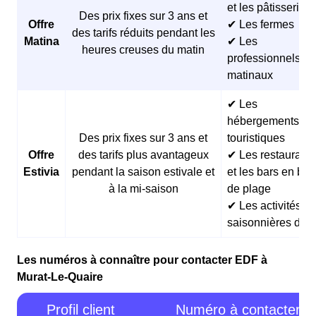
et les pâtisseries
Des prix fixes sur 3 ans et
Offre
✔ Les fermes
des tarifs réduits pendant les
Matina
✔ Les
heures creuses du matin
professionnels
matinaux
✔ Les
hébergements
Des prix fixes sur 3 ans et
touristiques
Offre
des tarifs plus avantageux
✔ Les restaurants
Estivia
pendant la saison estivale et
et les bars en bor
à la mi-saison
de plage
✔ Les activités
saisonnières d’ét
Les numéros à connaître pour contacter EDF à
Murat-Le-Quaire
Profil client
Numéro à contacter