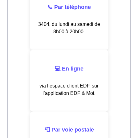
📞 Par téléphone
3404, du lundi au samedi de
8h00 à 20h00.
💻 En ligne
via l’espace client EDF, sur
l’application EDF & Moi.
📮 Par voie postale