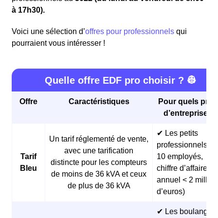
à 17h30).
Voici une sélection d’
offres pour professionnels
qui
pourraient vous intéresser !
Quelle offre EDF pro choisir ? 👷
Offre
Caractéristiques
Pour quels profi
d’entreprises 
✔ Les petits
Un tarif réglementé de vente,
professionnels (<
avec une tarification
Tarif
10 employés,
distincte pour les compteurs
Bleu
chiffre d’affaires
de moins de 36 kVA et ceux
annuel < 2 millio
de plus de 36 kVA
d’euros)
✔ Les boulangeri