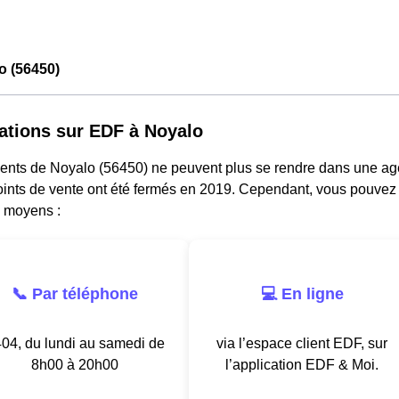
o (56450)
ations sur EDF à Noyalo
dents de Noyalo (56450) ne peuvent plus se rendre dans une age
oints de vente ont été fermés en 2019. Cependant, vous pouvez j
s moyens :
📞 Par téléphone
💻 En ligne
04, du lundi au samedi de
via l’espace client EDF, sur
8h00 à 20h00
l’application EDF & Moi.