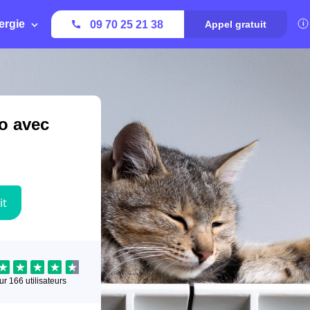
ergie
09 70 25 21 38
Appel gratuit