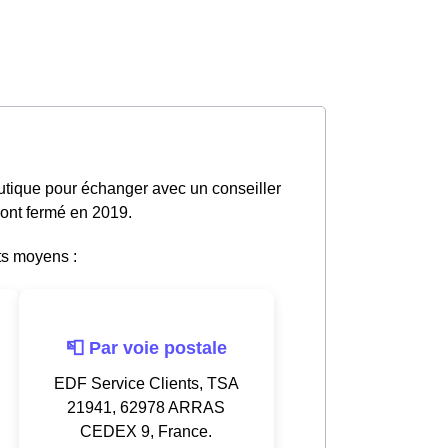
utique pour échanger avec un conseiller
 ont fermé en 2019.
ts moyens :
📮 Par voie postale
EDF Service Clients, TSA
21941, 62978 ARRAS
CEDEX 9, France.