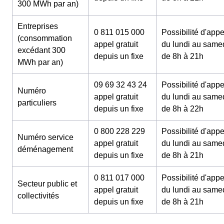
300 MWh par an)
Entreprises
0 811 015 000
Possibilité d'appe
(consommation
appel gratuit
du lundi au same
excédant 300
depuis un fixe
de 8h à 21h
MWh par an)
09 69 32 43 24
Possibilité d'appe
Numéro
appel gratuit
du lundi au same
particuliers
depuis un fixe
de 8h à 22h
0 800 228 229
Possibilité d'appe
Numéro service
appel gratuit
du lundi au same
déménagement
depuis un fixe
de 8h à 21h
0 811 017 000
Possibilité d'appe
Secteur public et
appel gratuit
du lundi au same
collectivités
depuis un fixe
de 8h à 21h