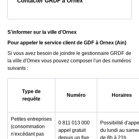
Contacter GRDF à Ornex
S'informer sur la ville d'Ornex
Pour appeler le service client de GDF à Ornex (Ain)
Si vous avez besoin de joindre le gestionnaire GRDF de
la ville d'Ornex vous pouvez composer l'un des numéros
suivants :
Type de
Numéro
Horaires
requête
Petites entreprises
0 811 013 000
Possibilité d'appe
(consommation
appel gratuit
du lundi au same
n'excédant pas
depuis un fixe
de 8h à 21h