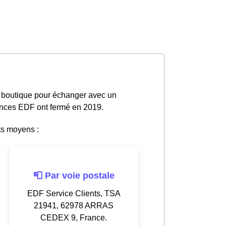
n boutique pour échanger avec un
gences EDF ont fermé en 2019.
ts moyens :
📮 Par voie postale
EDF Service Clients, TSA
21941, 62978 ARRAS
CEDEX 9, France.