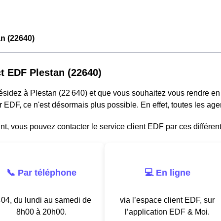
n (22640)
t EDF Plestan (22640)
résidez à Plestan (22 640) et que vous souhaitez vous rendre e
r EDF, ce n'est désormais plus possible. En effet, toutes les a
, vous pouvez contacter le service client EDF par ces différen
📞 Par téléphone
💻 En ligne
04, du lundi au samedi de
via l’espace client EDF, sur
8h00 à 20h00.
l’application EDF & Moi.