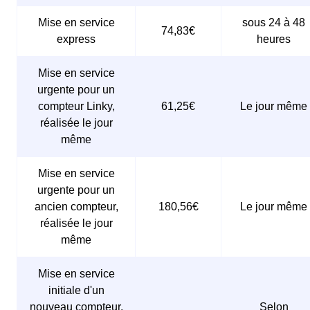
Mise en service
sous 24 à 48
74,83€
express
heures
Mise en service
urgente pour un
compteur Linky,
61,25€
Le jour même
réalisée le jour
même
Mise en service
urgente pour un
ancien compteur,
180,56€
Le jour même
réalisée le jour
même
Mise en service
initiale d'un
nouveau compteur,
Selon