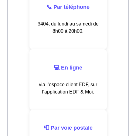
📞 Par téléphone
3404, du lundi au samedi de
8h00 à 20h00.
💻 En ligne
via l’espace client EDF, sur
l’application EDF & Moi.
📮 Par voie postale