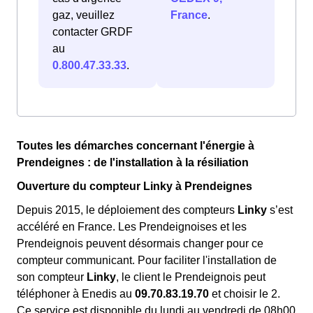
gaz, veuillez
France
.
contacter GRDF
au
0.800.47.33.33
.
Toutes les démarches concernant l'énergie à
Prendeignes : de l'installation à la résiliation
Ouverture du compteur Linky à Prendeignes
Depuis 2015, le déploiement des compteurs
Linky
s’est
accéléré en France. Les Prendeignoises et les
Prendeignois peuvent désormais changer pour ce
compteur communicant. Pour faciliter l'installation de
son compteur
Linky
, le client le Prendeignois peut
téléphoner à Enedis au
09.70.83.19.70
et choisir le 2.
Ce service est disponible du lundi au vendredi de 08h00