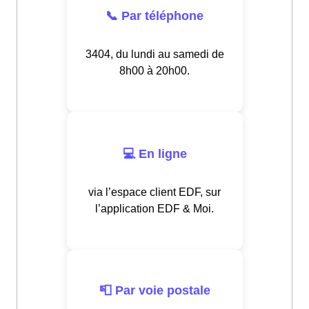
📞 Par téléphone
3404, du lundi au samedi de
8h00 à 20h00.
💻 En ligne
via l’espace client EDF, sur
l’application EDF & Moi.
📮 Par voie postale